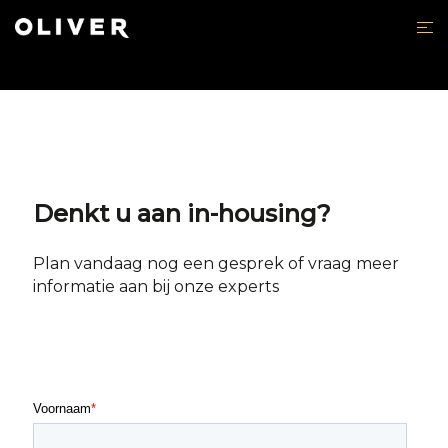
Skip
to
content
Denkt u aan in-housing?
Plan vandaag nog een
gesprek
of vraag meer
informatie aan bij onze experts